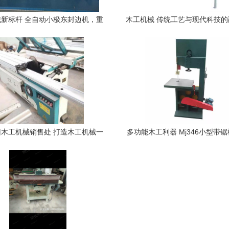
新标杆 全自动小极东封边机，重
木工机械 传统工艺与现代科技
塑板式家具制造效率
木工机械销售处 打造木工机械一
多功能木工利器 Mj346小型带
站式交易服务新标杆
木艺注入高效灵魂