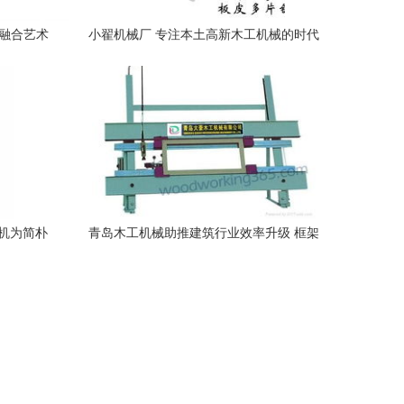
的融合艺术
小翟机械厂 专注本土高新木工机械的时代
担当
锯机为简朴
青岛木工机械助推建筑行业效率升级 框架
组合机引领建筑机械新趋势