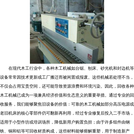
在现代木工行业中，各种木工机械如台锯、刨床、砂光机和封边机等
设备常常因技术更新或工厂搬迁而被闲置或报废。这些机械若处理不当，
不仅会占用宝贵空间，还可能导致资源浪费和环境污染。因此，回收各种
木工机械已成为一项兼具经济价值和生态意义的重要举措。通过专业的回
收服务，我们能够聚焦旧设备的价值：可靠的木工机械如部分高压电源或
老旧机床的核心零部件仍可翻新再利用，经过专业修复后投入二手市场，
适用于小型作坊或培训场所，降低新用户购置负担；由于许多组件由钢
铁、铜和铝等可回收材质构成，这些材料能够熔解重塑，用于制造新产