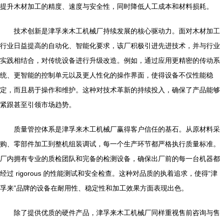
提升木材加工的精度、速度与安全性，同时降低人工成本和材料损耗。
技术创新是津孚来木工机械厂持续发展的核心驱动力。面对木材加工
行业日益提高的自动化、智能化要求，该厂积极引进先进技术，并与行业
实践相结合，对传统设备进行升级改造。例如，通过应用更精密的传动系
统、更智能的控制单元以及更人性化的操作界面，使得设备不仅性能稳
定，而且易于操作和维护。这种对技术革新的持续投入，确保了产品能够
紧跟甚至引领市场趋势。
质量管控体系是津孚来木工机械厂赢得客户信任的基石。从原材料采
购、零部件加工到整机组装调试，每一个生产环节都严格执行质量标准。
厂内拥有专业的质检团队和完备的检测设备，确保出厂前的每一台机器都
经过 rigorous 的性能测试和安全检查。这种对品质的执着追求，使得“津
孚来”品牌的设备在耐用性、稳定性和加工效果方面表现出色。
除了提供优质的硬件产品，津孚来木工机械厂同样重视售前咨询与售