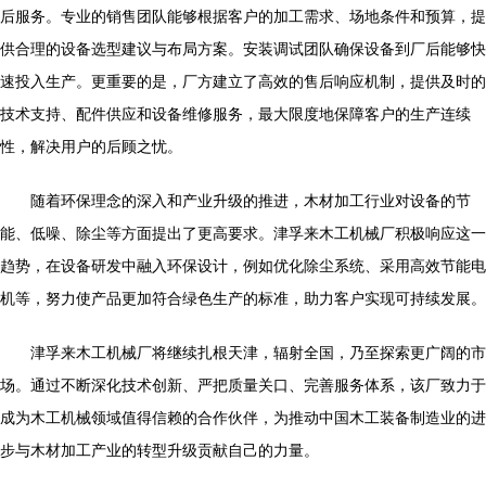
后服务。专业的销售团队能够根据客户的加工需求、场地条件和预算，提
供合理的设备选型建议与布局方案。安装调试团队确保设备到厂后能够快
速投入生产。更重要的是，厂方建立了高效的售后响应机制，提供及时的
技术支持、配件供应和设备维修服务，最大限度地保障客户的生产连续
性，解决用户的后顾之忧。
随着环保理念的深入和产业升级的推进，木材加工行业对设备的节
能、低噪、除尘等方面提出了更高要求。津孚来木工机械厂积极响应这一
趋势，在设备研发中融入环保设计，例如优化除尘系统、采用高效节能电
机等，努力使产品更加符合绿色生产的标准，助力客户实现可持续发展。
津孚来木工机械厂将继续扎根天津，辐射全国，乃至探索更广阔的市
场。通过不断深化技术创新、严把质量关口、完善服务体系，该厂致力于
成为木工机械领域值得信赖的合作伙伴，为推动中国木工装备制造业的进
步与木材加工产业的转型升级贡献自己的力量。